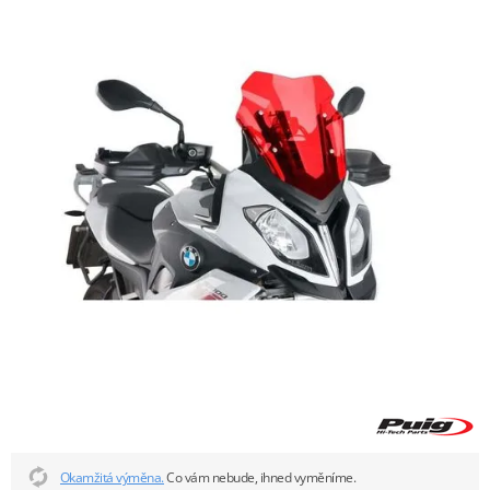
Okamžitá výměna.
Co vám nebude, ihned vyměníme.