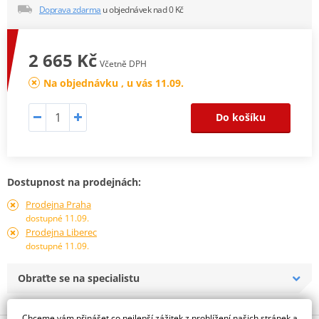
Doprava zdarma
u objednávek nad 0 Kč
2 665 Kč
Včetně DPH
Na objednávku , u vás 11.09.
Do košíku
Dostupnost na prodejnách:
Prodejna Praha
dostupné 11.09.
Prodejna Liberec
dostupné 11.09.
Obraťte se na specialistu
Chceme vám přinášet co nejlepší zážitek z prohlížení našich stránek a