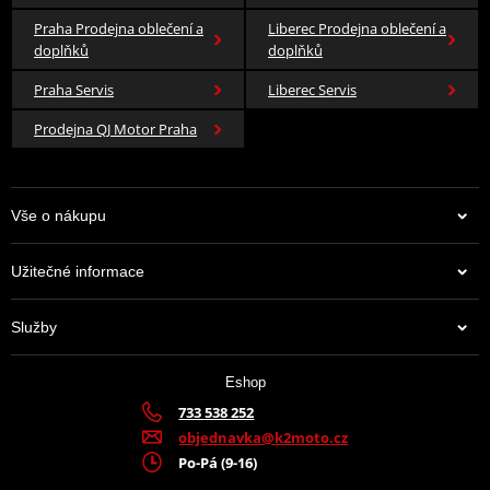
Praha Prodejna oblečení a
Liberec Prodejna oblečení a
doplňků
doplňků
Praha Servis
Liberec Servis
Prodejna QJ Motor Praha
Vše o nákupu
Užitečné informace
Služby
Eshop
733 538 252
objednavka@k2moto.cz
Po-Pá (9-16)