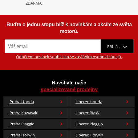
ZDARMA.
Buďte o jednu stopu blíž k novinkám a akcím ze světa
motorů.
Přihlásit se
Odběrem novinek souhlasím se zasíláním osobních údajů.
Navštivte naše
specializované prodejny
Praha Honda
Liberec Honda
Praha Kawasaki
Liberec BMW
Praha Piaggio
Liberec Piaggio
Praha Horwin
Liberec Horwin