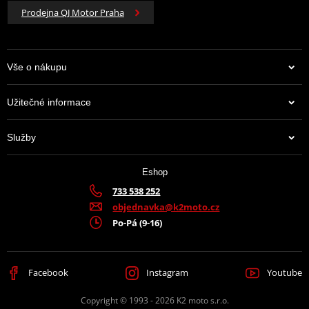
Prodejna QJ Motor Praha
Vše o nákupu
Užitečné informace
Služby
Eshop
733 538 252
objednavka@k2moto.cz
Po-Pá (9-16)
Facebook
Instagram
Youtube
Copyright © 1993 - 2026 K2 moto s.r.o.