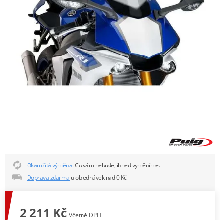
Okamžitá výměna.
Co vám nebude, ihned vyměníme.
Doprava zdarma
u objednávek nad 0 Kč
2 211 Kč
Včetně DPH