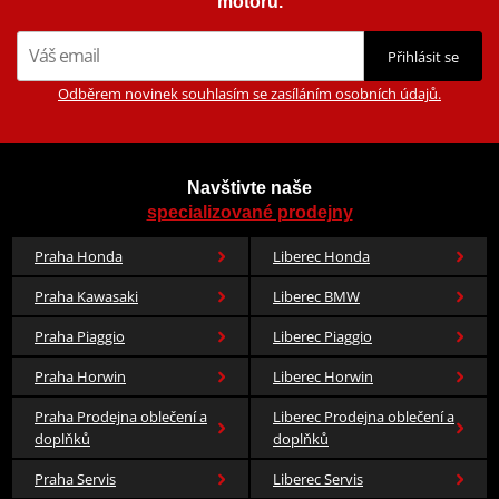
motorů.
Přihlásit se
Odběrem novinek souhlasím se zasíláním osobních údajů.
Navštivte naše
specializované prodejny
Praha Honda
Liberec Honda
Praha Kawasaki
Liberec BMW
Praha Piaggio
Liberec Piaggio
Praha Horwin
Liberec Horwin
Praha Prodejna oblečení a
Liberec Prodejna oblečení a
doplňků
doplňků
Praha Servis
Liberec Servis