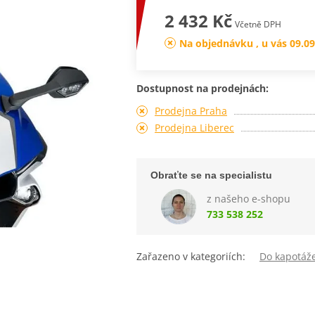
2 432 Kč
Včetně DPH
Na objednávku , u vás 09.09
Dostupnost na prodejnách:
Prodejna Praha
Prodejna Liberec
Obraťte se na specialistu
z našeho e-shopu
733 538 252
Zařazeno v kategoriích:
Do kapotáž