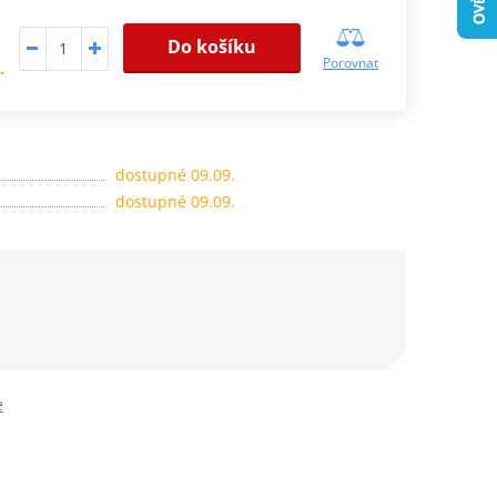
Do košíku
Porovnat
.
dostupné 09.09.
dostupné 09.09.
e