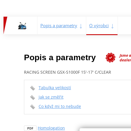
Popis a parametry
O výrobci
Jsme 
Popis a parametry
dealer
RACING SCREEN GSX-S1000F 15'-17' C/CLEAR
Tabulka velikostí
Jak se změřit
Co když mi to nebude
Homologation
PDF