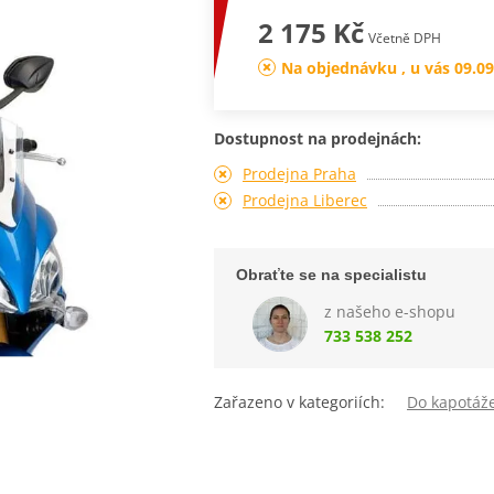
2 175 Kč
Včetně DPH
Na objednávku , u vás 09.09
Dostupnost na prodejnách:
Prodejna Praha
Prodejna Liberec
Obraťte se na specialistu
z našeho e-shopu
733 538 252
Zařazeno v kategoriích:
Do kapotáž