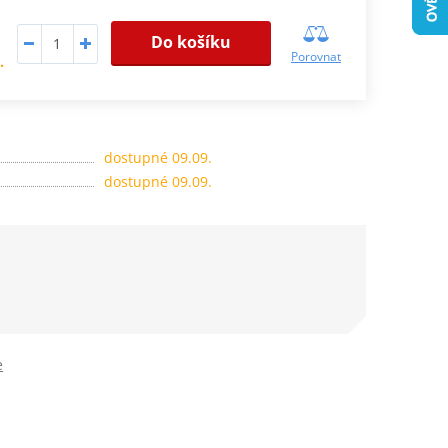
Do košíku
Porovnat
.
dostupné 09.09.
dostupné 09.09.
e