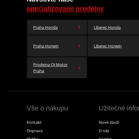
specializované prodejny
Praha Honda
Liberec Honda
Praha Horwin
Liberec Horwin
Prodejna QJ Motor
Praha
Vše o nákupu
Užitečné inf
Kontakt
Nové zboží
Doprava
O nás
Platba
Kariéra