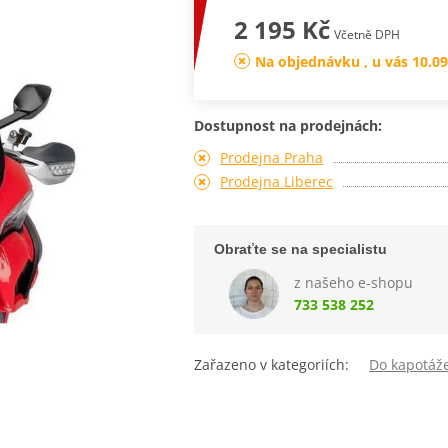
2 195 Kč
Včetně DPH
Na objednávku , u vás 10.09
Dostupnost na prodejnách:
Prodejna Praha
Prodejna Liberec
Obraťte se na specialistu
z našeho e-shopu
733 538 252
Zařazeno v kategoriích:
Do kapotáž