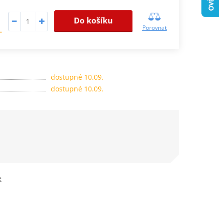
Do košíku
Porovnat
.
dostupné 10.09.
dostupné 10.09.
e