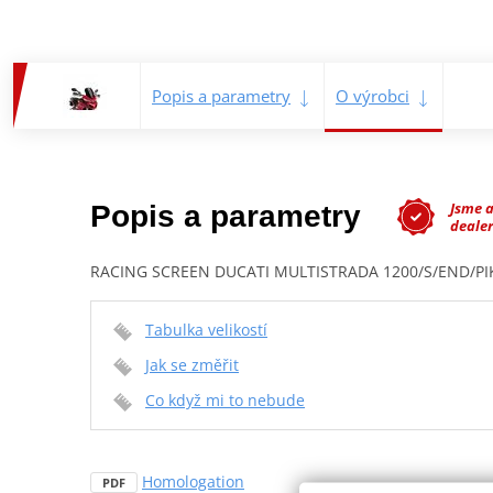
Popis a parametry
O výrobci
Jsme 
Popis a parametry
dealer
RACING SCREEN DUCATI MULTISTRADA 1200/S/END/PI
Tabulka velikostí
Jak se změřit
Co když mi to nebude
Homologation
PDF