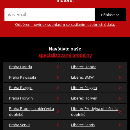
motorů.
Přihlásit se
Odběrem novinek souhlasím se zasíláním osobních údajů.
Navštivte naše
specializované prodejny
Praha Honda
Liberec Honda
Praha Kawasaki
Liberec BMW
Praha Piaggio
Liberec Piaggio
Praha Horwin
Liberec Horwin
Praha Prodejna oblečení a
Liberec Prodejna oblečení a
doplňků
doplňků
Praha Servis
Liberec Servis