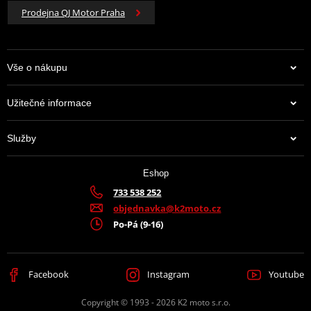
Prodejna QJ Motor Praha
Vše o nákupu
Užitečné informace
Služby
Eshop
733 538 252
objednavka@k2moto.cz
Po-Pá (9-16)
Facebook
Instagram
Youtube
Copyright © 1993 - 2026 K2 moto s.r.o.