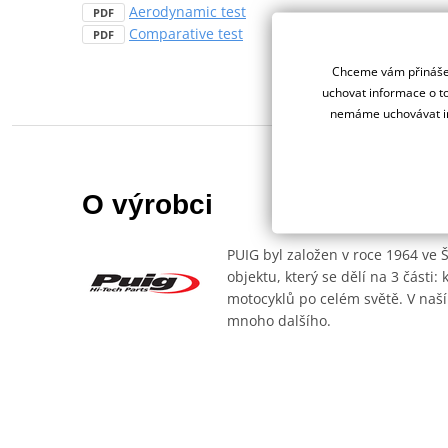
Aerodynamic test
PDF
Comparative test
PDF
Chceme vám přinášet
uchovat informace o to
nemáme uchovávat in
O výrobci
PUIG byl založen v roce 1964 ve 
objektu, který se dělí na 3 části
motocyklů po celém světě. V naší
mnoho dalšího.