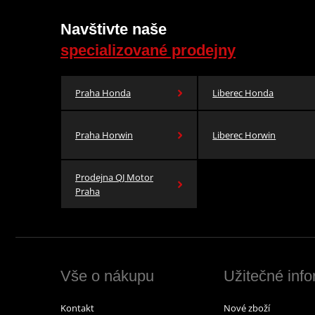
Navštivte naše
specializované prodejny
Praha Honda
Liberec Honda
Praha Horwin
Liberec Horwin
Prodejna QJ Motor
Praha
Vše o nákupu
Užitečné inf
Kontakt
Nové zboží