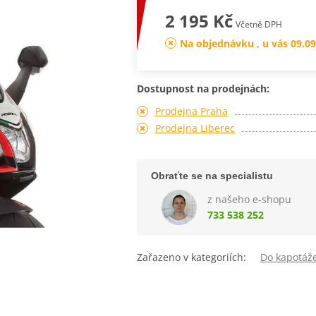
2 195 Kč
Včetně DPH
Na objednávku , u vás 09.09
Dostupnost na prodejnách:
Prodejna Praha
Prodejna Liberec
Obraťte se na specialistu
z našeho e-shopu
733 538 252
Zařazeno v kategoriích:
Do kapotáž