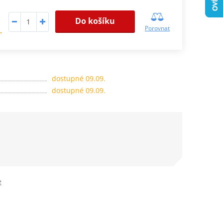
Do košíku
Porovnat
.
dostupné 09.09.
dostupné 09.09.
e