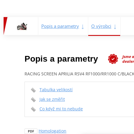
Popis a parametry
O výrobci
Jsme 
Popis a parametry
dealer
RACING SCREEN APRILIA RSV4 RF1000/RR1000 C/BLAC
Tabulka velikostí
Jak se změřit
Co když mi to nebude
Homologation
PDF