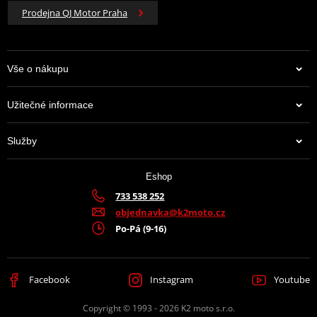
Prodejna QJ Motor Praha
Vše o nákupu
Užitečné informace
Služby
Eshop
733 538 252
objednavka@k2moto.cz
Po-Pá (9-16)
Facebook
Instagram
Youtube
Copyright © 1993 - 2026 K2 moto s.r.o.