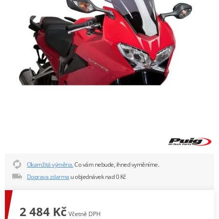
Okamžitá výměna.
Co vám nebude, ihned vyměníme.
Doprava zdarma
u objednávek nad 0 Kč
2 484 Kč
Včetně DPH