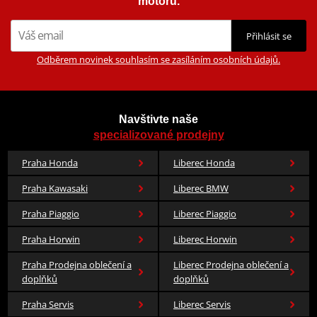
motorů.
Přihlásit se
Odběrem novinek souhlasím se zasíláním osobních údajů.
Navštivte naše
specializované prodejny
Praha Honda
Liberec Honda
Praha Kawasaki
Liberec BMW
Praha Piaggio
Liberec Piaggio
Praha Horwin
Liberec Horwin
Praha Prodejna oblečení a
Liberec Prodejna oblečení a
doplňků
doplňků
Praha Servis
Liberec Servis