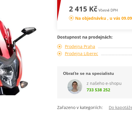
2 415 Kč
Včetně DPH
Na objednávku , u vás 09.09
Dostupnost na prodejnách:
Prodejna Praha
Prodejna Liberec
Obraťte se na specialistu
z našeho e-shopu
733 538 252
Zařazeno v kategoriích:
Do kapotáž