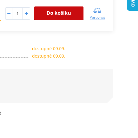
Do košíku
Porovnat
.
dostupné 09.09.
dostupné 09.09.
e