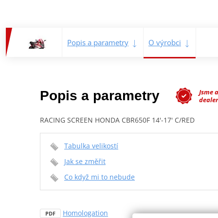
Popis a parametry
O výrobci
Jsme 
Popis a parametry
dealer
RACING SCREEN HONDA CBR650F 14'-17' C/RED
Tabulka velikostí
Jak se změřit
Co když mi to nebude
Homologation
PDF