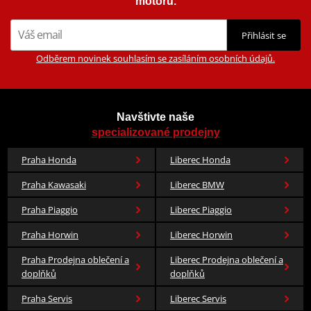
motorů.
Přihlásit se
Odběrem novinek souhlasím se zasíláním osobních údajů.
Navštivte naše
specializované prodejny
Praha Honda
Liberec Honda
Praha Kawasaki
Liberec BMW
Praha Piaggio
Liberec Piaggio
Praha Horwin
Liberec Horwin
Praha Prodejna oblečení a
Liberec Prodejna oblečení a
doplňků
doplňků
Praha Servis
Liberec Servis