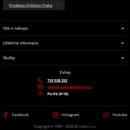
Prodejna QJ Motor Praha
Vše o nákupu
Užitečné informace
Služby
Eshop
733 538 252
objednavka@k2moto.cz
Po-Pá (9-16)
Facebook
Instagram
Youtube
Copyright © 1993 - 2026 K2 moto s.r.o.