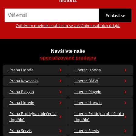
motorů.
Přihlásit se
Odběrem novinek souhlasím se zasíláním osobních údajů.
Navštivte naše
specializované prodejny
Praha Honda
Liberec Honda
Praha Kawasaki
Liberec BMW
Praha Piaggio
Liberec Piaggio
Praha Horwin
Liberec Horwin
Praha Prodejna oblečení a
Liberec Prodejna oblečení a
doplňků
doplňků
Praha Servis
Liberec Servis