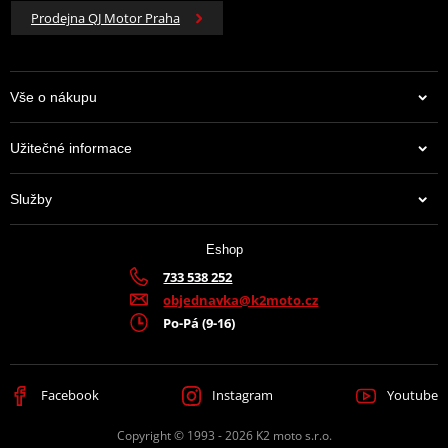
Prodejna QJ Motor Praha
Vše o nákupu
Užitečné informace
Služby
Eshop
733 538 252
objednavka@k2moto.cz
Po-Pá (9-16)
Facebook
Instagram
Youtube
Copyright © 1993 - 2026 K2 moto s.r.o.