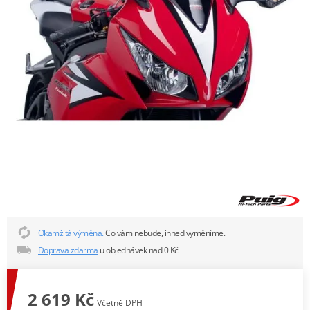
Okamžitá výměna.
Co vám nebude, ihned vyměníme.
Doprava zdarma
u objednávek nad 0 Kč
2 619 Kč
Včetně DPH