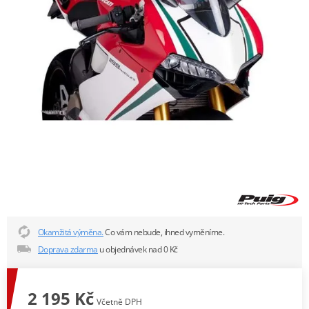
Okamžitá výměna.
Co vám nebude, ihned vyměníme.
Doprava zdarma
u objednávek nad 0 Kč
2 195 Kč
Včetně DPH