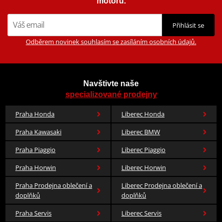
motorů.
Přihlásit se
Odběrem novinek souhlasím se zasíláním osobních údajů.
Navštivte naše
specializované prodejny
Praha Honda
Liberec Honda
Praha Kawasaki
Liberec BMW
Praha Piaggio
Liberec Piaggio
Praha Horwin
Liberec Horwin
Praha Prodejna oblečení a
Liberec Prodejna oblečení a
doplňků
doplňků
Praha Servis
Liberec Servis