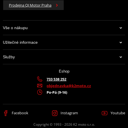
Prodejna QJ Motor Praha
Vše o nákupu
Užitečné informace
Služby
Eshop
733 538 252
objednavka@k2moto.cz
Po-Pá (9-16)
Facebook
Instagram
Youtube
Copyright © 1993 - 2026 K2 moto s.r.o.