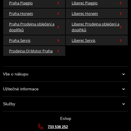
Praha Piaggio
Liberec Piaggio
Praha Horwin
Liberec Horwin
Praha Prodejna oblečení a
Liberec Prodejna oblečení a
doplňků
doplňků
Praha Servis
Liberec Servis
Prodejna QJ Motor Praha
Vše o nákupu
Užitečné informace
Služby
Eshop
733 538 252