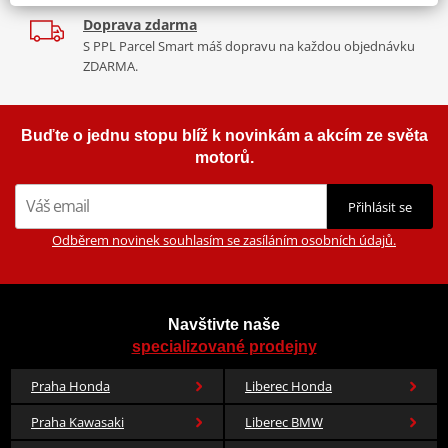
Doprava zdarma
S PPL Parcel Smart máš dopravu na každou objednávku
ZDARMA.
Buďte o jednu stopu blíž k novinkám a akcím ze světa
motorů.
Přihlásit se
Odběrem novinek souhlasím se zasíláním osobních údajů.
Navštivte naše
specializované prodejny
Praha Honda
Liberec Honda
Praha Kawasaki
Liberec BMW