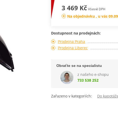
3 469 Kč
Včetně DPH
Na objednávku , u vás 09.09
Dostupnost na prodejnách:
Prodejna Praha
Prodejna Liberec
Obraťte se na specialistu
z našeho e-shopu
733 538 252
Zařazeno v kategoriích:
Do kapotáž