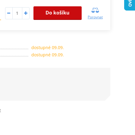
Do košíku
Porovnat
.
dostupné 09.09.
dostupné 09.09.
e