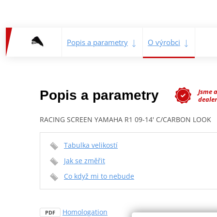
Popis a parametry
O výrobci
Jsme 
Popis a parametry
dealer
RACING SCREEN YAMAHA R1 09-14' C/CARBON LOOK
Tabulka velikostí
Jak se změřit
Co když mi to nebude
Homologation
PDF