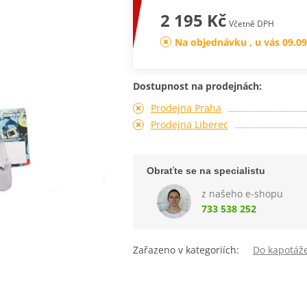
2 195 Kč
Včetně DPH
Na objednávku , u vás 09.09
Dostupnost na prodejnách:
Prodejna Praha
Prodejna Liberec
Obraťte se na specialistu
z našeho e-shopu
733 538 252
Zařazeno v kategoriích:
Do kapotáž