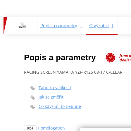
Popis a parametry
O výrobci
Jsme 
Popis a parametry
dealer
RACING SCREEN YAMAHA YZF-R125 08-17 C/CLEAR
Tabulka velikostí
Jak se změřit
Co když mi to nebude
Homologation
PDF