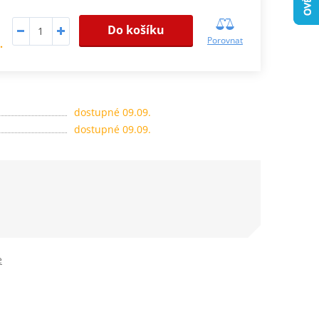
Do košíku
Porovnat
.
dostupné 09.09.
dostupné 09.09.
e