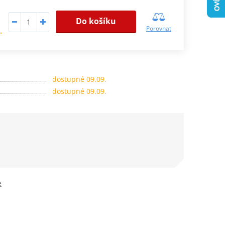
Do košíku
Porovnat
.
dostupné 09.09.
dostupné 09.09.
e