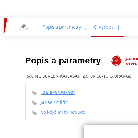
Popis a parametry
O výrobci
Jsme 
Popis a parametry
dealer
RACING SCREEN KAWASAKI ZX10R 08-10 C/ORANGE
Tabulka velikostí
Jak se změřit
Co když mi to nebude