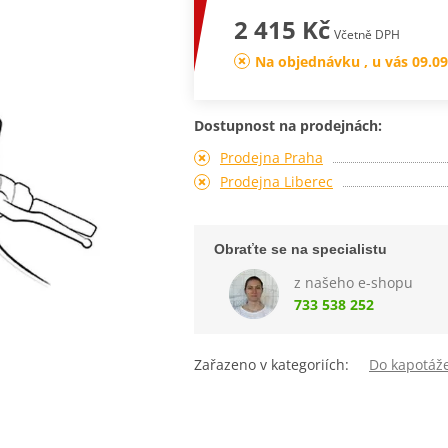
2 415 Kč
Včetně DPH
Na objednávku , u vás 09.09
Dostupnost na prodejnách:
Prodejna Praha
Prodejna Liberec
Obraťte se na specialistu
z našeho e-shopu
733 538 252
Zařazeno v kategoriích:
Do kapotáž