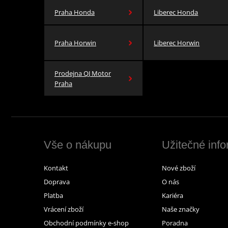
Praha Honda
Liberec Honda
Praha Horwin
Liberec Horwin
Prodejna QJ Motor
Praha
Vše o nákupu
Užitečné inf
Kontakt
Nové zboží
Doprava
O nás
Platba
Kariéra
Vrácení zboží
Naše značky
Obchodní podmínky e-shop
Poradna