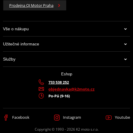
Prodejna QJ Motor Praha
Vše o nákupu
Užitečné informace
Služby
Eshop
733 538 252
objednavka@k2moto.cz
Po-Pá (9-16)
Facebook
Instagram
Youtube
Copyright © 1993 - 2026 K2 moto s.r.o.