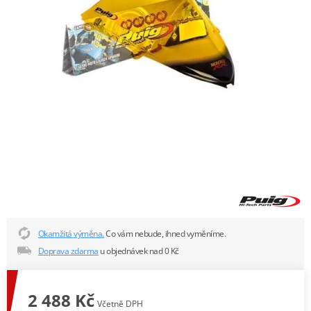
Okamžitá výměna.
Co vám nebude, ihned vyměníme.
Doprava zdarma
u objednávek nad 0 Kč
2 488 Kč
Včetně DPH