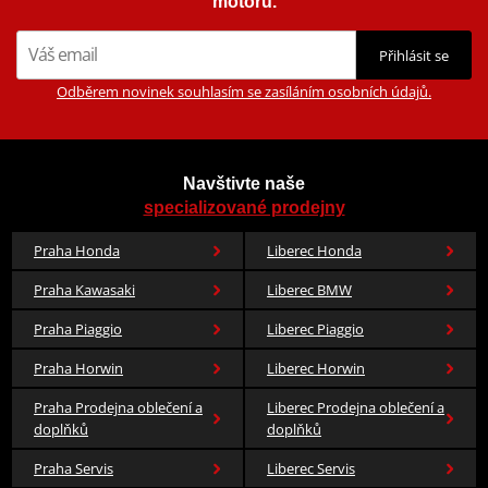
motorů.
Přihlásit se
Odběrem novinek souhlasím se zasíláním osobních údajů.
Navštivte naše
specializované prodejny
Praha Honda
Liberec Honda
Praha Kawasaki
Liberec BMW
Praha Piaggio
Liberec Piaggio
Praha Horwin
Liberec Horwin
Praha Prodejna oblečení a
Liberec Prodejna oblečení a
doplňků
doplňků
Praha Servis
Liberec Servis