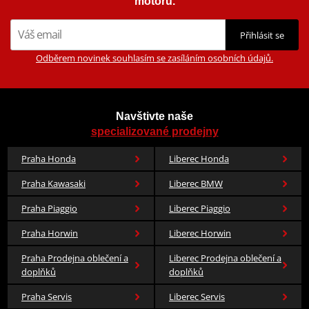
motorů.
Přihlásit se
Odběrem novinek souhlasím se zasíláním osobních údajů.
Navštivte naše
specializované prodejny
Praha Honda
Liberec Honda
Praha Kawasaki
Liberec BMW
Praha Piaggio
Liberec Piaggio
Praha Horwin
Liberec Horwin
Praha Prodejna oblečení a
Liberec Prodejna oblečení a
doplňků
doplňků
Praha Servis
Liberec Servis