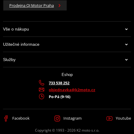
Prodejna QJ Motor Praha
Vše o nákupu
Užitečné informace
Služby
Eshop
733 538 252
objednavka@k2moto.cz
Po-Pá (9-16)
Facebook
Instagram
Youtube
Copyright © 1993 - 2026 K2 moto s.r.o.