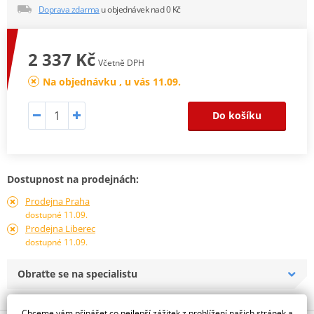
Doprava zdarma
u objednávek nad 0 Kč
2 337 Kč
Včetně DPH
Na objednávku , u vás 11.09.
Do košíku
Dostupnost na prodejnách:
Prodejna Praha
dostupné 11.09.
Prodejna Liberec
dostupné 11.09.
Obraťte se na specialistu
Chceme vám přinášet co nejlepší zážitek z prohlížení našich stránek a