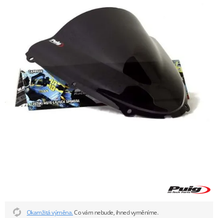
Okamžitá výměna.
Co vám nebude, ihned vyměníme.