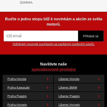
ZDARMA.
Buďte o jednu stopu blíž k novinkám a akcím ze světa
motorů.
Přihlásit se
Odběrem novinek souhlasím se zasíláním osobních údajů.
Navštivte naše
specializované prodejny
Praha Honda
Liberec Honda
Praha Kawasaki
Liberec BMW
Praha Piaggio
Liberec Piaggio
Praha Horwin
Liberec Horwin