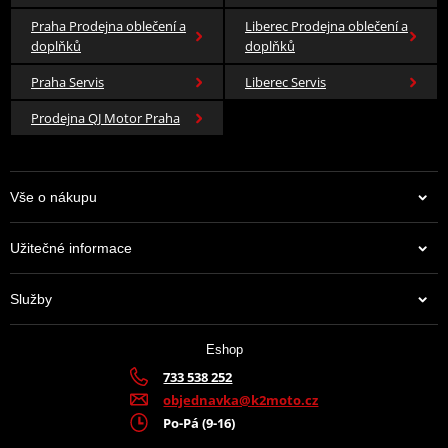
Praha Prodejna oblečení a
Liberec Prodejna oblečení a
doplňků
doplňků
Praha Servis
Liberec Servis
Prodejna QJ Motor Praha
Vše o nákupu
Užitečné informace
Služby
Eshop
733 538 252
objednavka@k2moto.cz
Po-Pá (9-16)