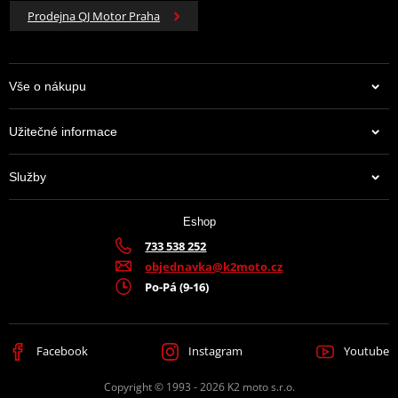
Prodejna QJ Motor Praha
Vše o nákupu
Užitečné informace
Služby
Eshop
733 538 252
objednavka@k2moto.cz
Po-Pá (9-16)
Facebook
Instagram
Youtube
Copyright © 1993 - 2026 K2 moto s.r.o.