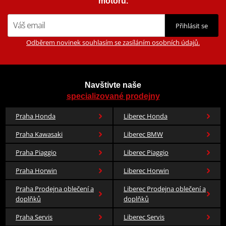
motorů.
Přihlásit se
Odběrem novinek souhlasím se zasíláním osobních údajů.
Navštivte naše
specializované prodejny
Praha Honda
Liberec Honda
Praha Kawasaki
Liberec BMW
Praha Piaggio
Liberec Piaggio
Praha Horwin
Liberec Horwin
Praha Prodejna oblečení a
Liberec Prodejna oblečení a
doplňků
doplňků
Praha Servis
Liberec Servis