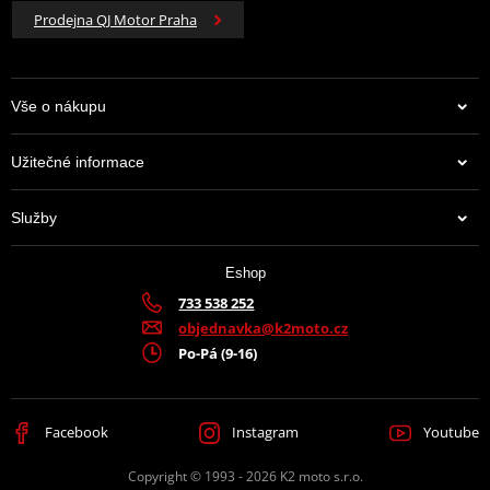
Prodejna QJ Motor Praha
Vše o nákupu
Užitečné informace
Služby
Eshop
733 538 252
objednavka@k2moto.cz
Po-Pá (9-16)
Facebook
Instagram
Youtube
Copyright © 1993 - 2026 K2 moto s.r.o.