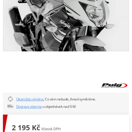
Okamžitá výměna.
Co vám nebude, ihned vyměníme.
Doprava zdarma
u objednávek nad 0 Kč
2 195 Kč
Včetně DPH