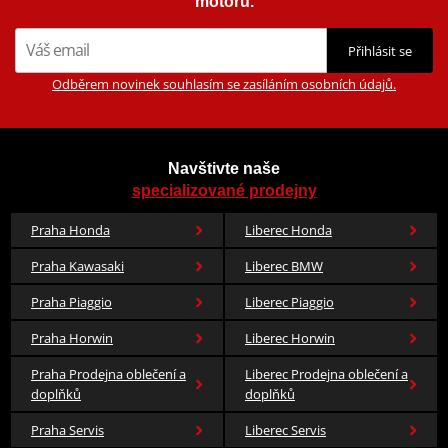
motorů.
Přihlásit se
Odběrem novinek souhlasím se zasíláním osobních údajů.
Navštivte naše
specializované prodejny
Praha Honda
Liberec Honda
Praha Kawasaki
Liberec BMW
Praha Piaggio
Liberec Piaggio
Praha Horwin
Liberec Horwin
Praha Prodejna oblečení a
Liberec Prodejna oblečení a
doplňků
doplňků
Praha Servis
Liberec Servis