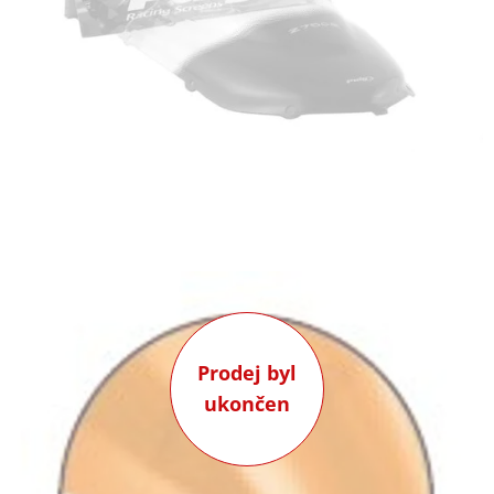
Prodej byl
ukončen