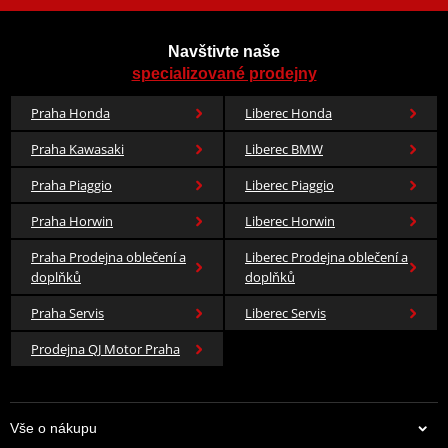
Navštivte naše
specializované prodejny
Praha Honda
Liberec Honda
Praha Kawasaki
Liberec BMW
Praha Piaggio
Liberec Piaggio
Praha Horwin
Liberec Horwin
Praha Prodejna oblečení a
Liberec Prodejna oblečení a
doplňků
doplňků
Praha Servis
Liberec Servis
Prodejna QJ Motor Praha
Vše o nákupu