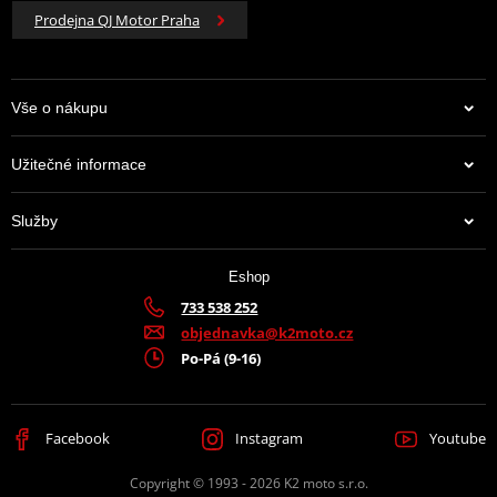
Prodejna QJ Motor Praha
Vše o nákupu
Užitečné informace
Služby
Eshop
733 538 252
objednavka@k2moto.cz
Po-Pá (9-16)
Facebook
Instagram
Youtube
Copyright © 1993 - 2026 K2 moto s.r.o.