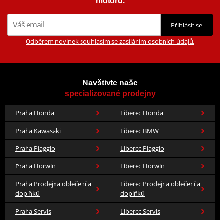
motorů.
Přihlásit se
Odběrem novinek souhlasím se zasíláním osobních údajů.
Navštivte naše
specializované prodejny
Praha Honda
Liberec Honda
Praha Kawasaki
Liberec BMW
Praha Piaggio
Liberec Piaggio
Praha Horwin
Liberec Horwin
Praha Prodejna oblečení a
Liberec Prodejna oblečení a
doplňků
doplňků
Praha Servis
Liberec Servis