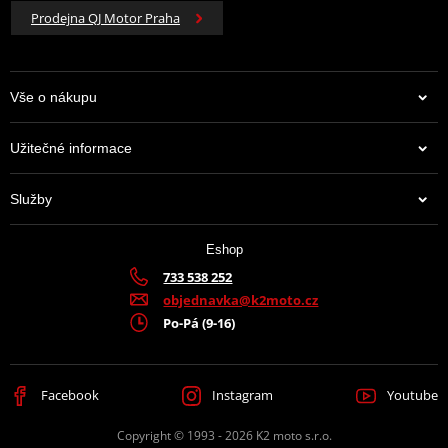
Prodejna QJ Motor Praha
Vše o nákupu
Užitečné informace
Služby
Eshop
733 538 252
objednavka@k2moto.cz
Po-Pá (9-16)
Facebook
Instagram
Youtube
Copyright © 1993 - 2026 K2 moto s.r.o.