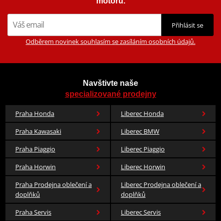
motorů.
Přihlásit se
Odběrem novinek souhlasím se zasíláním osobních údajů.
Navštivte naše
specializované prodejny
Praha Honda
Liberec Honda
Praha Kawasaki
Liberec BMW
Praha Piaggio
Liberec Piaggio
Praha Horwin
Liberec Horwin
Praha Prodejna oblečení a
Liberec Prodejna oblečení a
doplňků
doplňků
Praha Servis
Liberec Servis