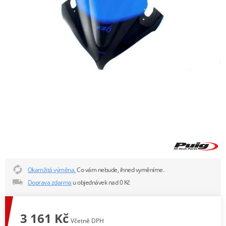
Okamžitá výměna.
Co vám nebude, ihned vyměníme.
Doprava zdarma
u objednávek nad 0 Kč
3 161 Kč
Včetně DPH