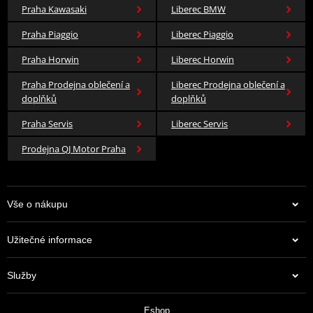
Praha Kawasaki
Liberec BMW
Praha Piaggio
Liberec Piaggio
Praha Horwin
Liberec Horwin
Praha Prodejna oblečení a
Liberec Prodejna oblečení a
doplňků
doplňků
Praha Servis
Liberec Servis
Prodejna QJ Motor Praha
Vše o nákupu
Užitečné informace
Služby
Eshop