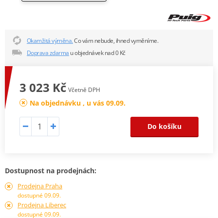
Okamžitá výměna.
Co vám nebude, ihned vyměníme.
Doprava zdarma
u objednávek nad 0 Kč
3 023 Kč
Včetně DPH
Na objednávku , u vás 09.09.
Do košíku
Dostupnost na prodejnách:
Prodejna Praha
dostupné 09.09.
Prodejna Liberec
dostupné 09.09.