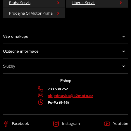
Praha Servis
Liberec Servis
Prodejna QJ Motor Praha
Vše o nákupu
Užitečné informace
Služby
Eshop
733 538 252
objednavka@k2moto.cz
Po-Pá (9-16)
Facebook
Instagram
Youtube