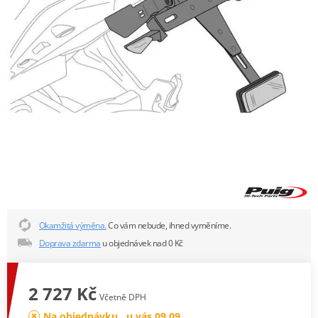
Okamžitá výměna.
Co vám nebude, ihned vyměníme.
Doprava zdarma
u objednávek nad 0 Kč
2 727 Kč
Včetně DPH
Na objednávku , u vás 09.09.