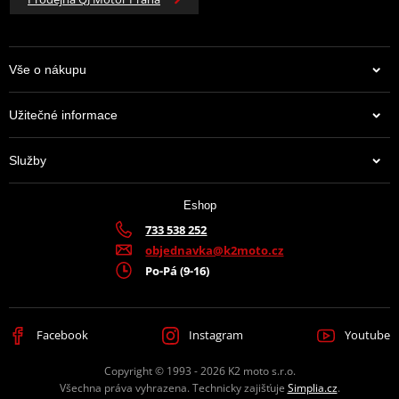
Vše o nákupu
Užitečné informace
Služby
Eshop
733 538 252
objednavka@k2moto.cz
Po-Pá (9-16)
Facebook
Instagram
Youtube
Copyright © 1993 - 2026 K2 moto s.r.o.
Všechna práva vyhrazena. Technicky zajišťuje
Simplia.cz
.