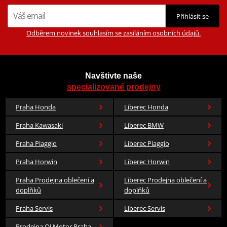
Přihlásit se
Odběrem novinek souhlasím se zasíláním osobních údajů.
Navštivte naše
specializované prodejny
Praha Honda
Liberec Honda
Praha Kawasaki
Liberec BMW
Praha Piaggio
Liberec Piaggio
Praha Horwin
Liberec Horwin
Praha Prodejna oblečení a
Liberec Prodejna oblečení a
doplňků
doplňků
Praha Servis
Liberec Servis
Prodejna QJ Motor Praha