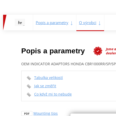
Popis a parametry
O výrobci
Jsme 
Popis a parametry
dealer
OEM INDICATOR ADAPTORS HONDA CBR1000RR/SP/SP2
Tabulka velikostí
Jak se změřit
Co když mi to nebude
Mounting tips
PDF