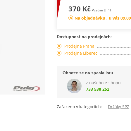
370 Kč
Včetně DPH
Na objednávku , u vás 09.09
Dostupnost na prodejnách:
Prodejna Praha
Prodejna Liberec
Obraťte se na specialistu
z našeho e-shopu
733 538 252
Zařazeno v kategoriích:
Držáky SPZ