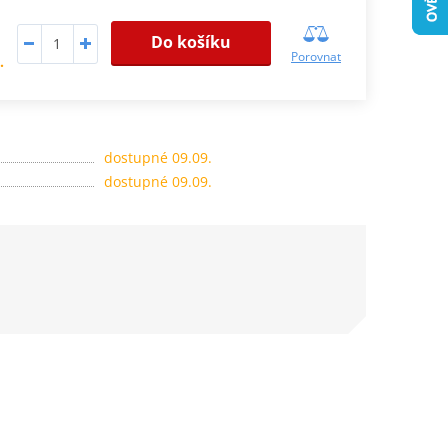
Do košíku
Porovnat
.
dostupné 09.09.
dostupné 09.09.