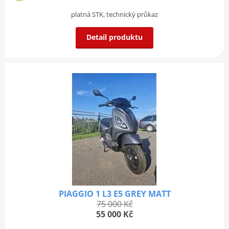
platná STK
technický průkaz
Detail produktu
PIAGGIO 1 L3 E5 GREY MATT
75 000 Kč
55 000 Kč