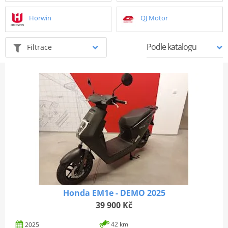
Horwin
QJ Motor
Filtrace
Honda EM1e - DEMO 2025
39 900 Kč
42 km
2025