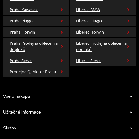
Praha Kawasaki
Liberec BMW
Praha Piaggio
Liberec Piaggio
Praha Horwin
Liberec Horwin
Praha Prodejna oblečení a
Liberec Prodejna oblečení a
doplňků
doplňků
Praha Servis
Liberec Servis
Prodejna QJ Motor Praha
Vše o nákupu
Užitečné informace
Služby