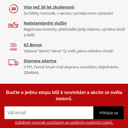
Brzdy
Maximální točivý
105 Nm při 6,750 rpm
Více než 30 let zkušeností
moment
Přední 19palcové kolo s bezdušovou pneumatikou a
brzdový
Za řídítky motorek, v servisu i prodeji moto vybavení
Převodovka
6 rychlostní
systém Brembo
zajišťují dynamičtější ovládání jízdy, maximální
Nadstandardní služby
pohodlí a lepší přilnavost i na méně pohodlných silnicích.
CO2 emise
119 g/km
Registrace motorky, předváděcí jízdy zdarma, výměna zboží
a další.
Brzdy a Odpružení
Zobrazit více
K2 Bonus
Výbava? Servis? Sleva? Ty volíš, jakou odměnu chceš!
Dva plovoucí kotouče Ø 320 mm, 4pístkové
Doprava zdarma
Přední
radiální monoblokové třmeny Brembo.
S PPL Parcel Smart máš dopravu na každou objednávku
brzdy
Radiální přední hlavní brzdový válec.
ZDARMA.
Náklonové ABS.
Zadní
Jeden kotouč Ø 280 mm, 2pístkový třmen
brzdy
Brembo. Náklonové ABS.
Buďte o jednu stopu blíž k novinkám a akcím ze světa
motorů.
Ø 46 mm USD vidlice s nastavitelným
Přední
předpětím a tlumením odskoku. Zdvih 170
odpružení
Zrozen k cestování
mm
Přihlásit se
Tlumič Monoshock s nastavitelným
Odběrem novinek souhlasím se zasíláním osobních údajů.
Stelvio bylo navrženo tak, aby sis díky
21litrové nádrži s dojezdem
Zadní
předpětím a odskokem. Možnost dálkového