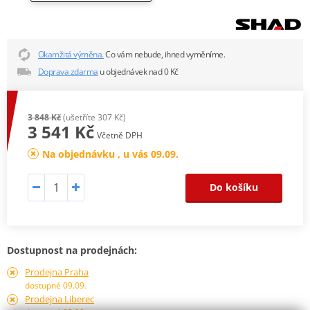
Okamžitá výměna.
Co vám nebude, ihned vyměníme.
Doprava zdarma
u objednávek nad 0 Kč
3 848 Kč
(ušetříte 307 Kč)
3 541 Kč
Včetně DPH
Na objednávku , u vás 09.09.
Do košíku
Dostupnost na prodejnách:
Prodejna Praha
dostupné 09.09.
Prodejna Liberec