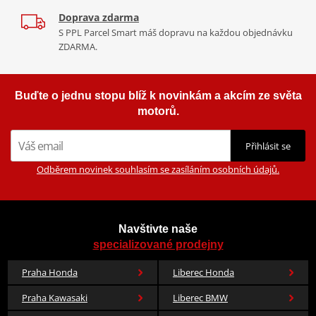
Doprava zdarma
S PPL Parcel Smart máš dopravu na každou objednávku
ZDARMA.
Buďte o jednu stopu blíž k novinkám a akcím ze světa
motorů.
Přihlásit se
Odběrem novinek souhlasím se zasíláním osobních údajů.
Navštivte naše
specializované prodejny
Praha Honda
Liberec Honda
Praha Kawasaki
Liberec BMW