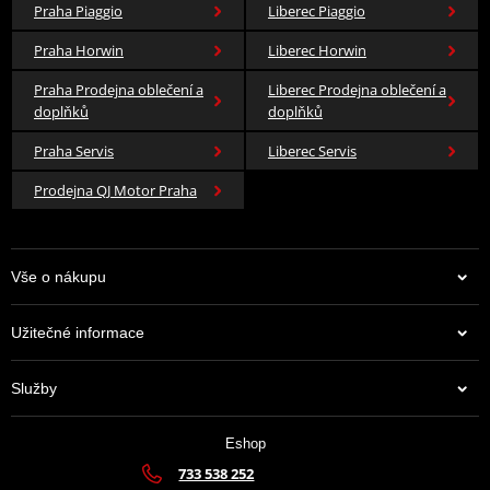
Praha Piaggio
Liberec Piaggio
Praha Horwin
Liberec Horwin
Praha Prodejna oblečení a
Liberec Prodejna oblečení a
doplňků
doplňků
Praha Servis
Liberec Servis
Prodejna QJ Motor Praha
Vše o nákupu
Užitečné informace
Služby
Eshop
733 538 252