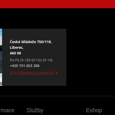
České Mládeže 750/118,
Liberec,
460 08
Po-Pá (9-18)<br>So (9-14)
+420 731 653 306
Více informací o prodejně
ormace
Služby
Eshop