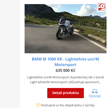
BMW M 1000 XR - Lightwhite uni/M
Motorsport
635 000 Kč
Lightwhite uni/M Motorsport Asymetrický lak v barvě
Light white/M Motorsport zdůrazňuje sportovní…
Detail produktu
Porovnat
Dostupné za Na objednávku z výroby