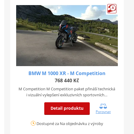
BMW M 1000 XR - M Competition
768 440 Kč
M Competition M Competition paket přináší technická
i vizuální vylepšení exkluzivních sportovních…
Detail produktu
Porovnat
Dostupné za Na objednávku z výroby