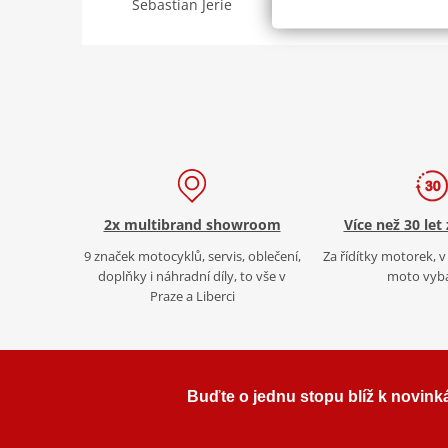
Sebastian Jerie
2x multibrand showroom
Více než 30 let
9 značek motocyklů, servis, oblečení,
Za řídítky motorek, v 
doplňky i náhradní díly, to vše v
moto vyb
Praze a Liberci
Buďte o jednu stopu blíž k novink