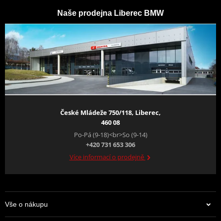
Naše prodejna Liberec BMW
České Mládeže 750/118, Liberec,
460 08
Po-Pá (9-18)<br>So (9-14)
+420 731 653 306
Více informací o prodejně
Vše o nákupu