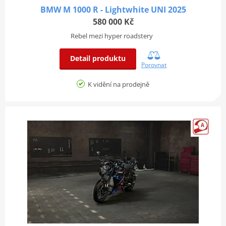
BMW M 1000 R - Lightwhite UNI 2025
580 000 Kč
Rebel mezi hyper roadstery
Detail produktu
Porovnat
K vidění na prodejně