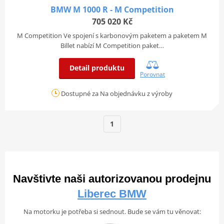
BMW M 1000 R - M Competition
705 020 Kč
M Competition Ve spojení s karbonovým paketem a paketem M
Billet nabízí M Competition paket…
Detail produktu
Porovnat
Dostupné za Na objednávku z výroby
1
Navštivte naši autorizovanou prodejnu
Liberec BMW
Na motorku je potřeba si sednout. Bude se vám tu věnovat: