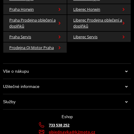
Praha Horwin
Liberec Horwin
Praha Prodejna oblečení a
Liberec Prodejna oblečení a
doplňků
doplňků
Praha Servis
Liberec Servis
Prodejna QJ Motor Praha
Vše o nákupu
Užitečné informace
Služby
Eshop
733 538 252
objednavka@k2moto.cz