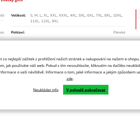
 co nejlepší zážitek z prohlížení našich stránek a nakupování na našem e-shopu
m, jak používáte náš web. Pokud s tím nesouhlasíte, kliknutím na tlačítko neuklá
formace o vaší návštěvě. Informace o tom, jaké informace a jakým způsobem
zde
.
Neukládat info
V pohodě pokračovat