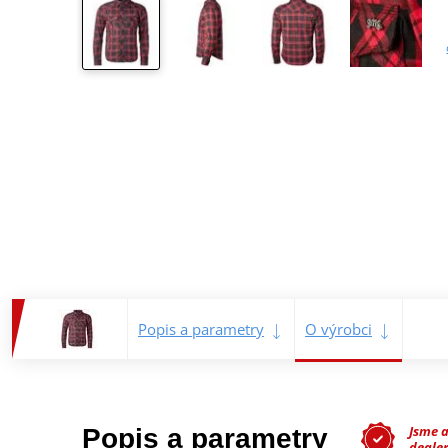
Popis a parametry
O výrobci
Jsme 
Popis a parametry
deale