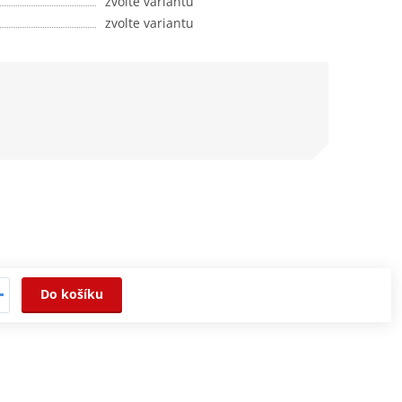
zvolte variantu
zvolte variantu
Do košíku