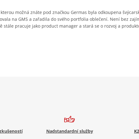
, kterou možná znáte pod značkou Germas byla odkoupena švýcars
ovala na GMS a zařadila do svého portfolia oblečení. Není bez zají
ě stále pracuje jako product manager a stará se o rozvoj a produkt
 zkušeností
Nadstandardní služby
K2