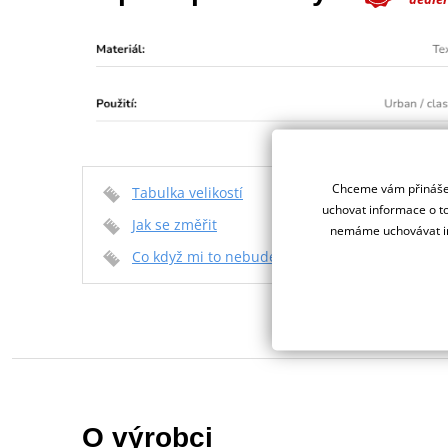
Chceme vám přinášet
Tabulka velikostí
uchovat informace o to
Jak se změřit
nemáme uchovávat in
Co když mi to nebude
O výrobci