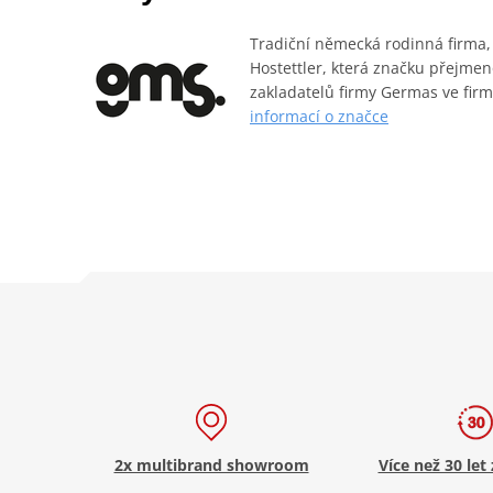
Tradiční německá rodinná firma
Hostettler, která značku přejmen
zakladatelů firmy Germas ve firm
informací o značce
2x multibrand showroom
Více než 30 let