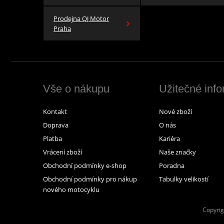
Prodejna QJ Motor
Praha
Vše o nákupu
Užitečné inf
Kontakt
Nové zboží
Doprava
O nás
Platba
Kariéra
Vrácení zboží
Naše značky
Obchodní podmínky e-shop
Poradna
Obchodní podmínky pro nákup
Tabulky velikostí
nového motocyklu
Copyrig