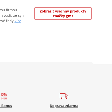
kou firmou
Zobrazit všechny produkty
mavosti, že syn
značky gms
ové řady.
Více
 Bonus
Doprava zdarma