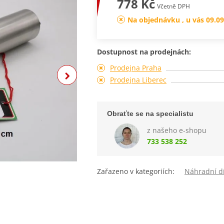
778 Kč
Včetně DPH
Na objednávku , u vás 09.09
Dostupnost na prodejnách:
Prodejna Praha
Prodejna Liberec
Obraťte se na specialistu
z našeho e-shopu
733 538 252
Zařazeno v kategoriích:
Náhradní dí