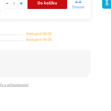
Do košíku
Porovnat
.
dostupné 09.09.
dostupné 09.09.
ly a příslušenství