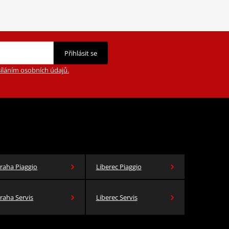
Přihlásit se
íláním osobních údajů.
raha Piaggio
Liberec Piaggio
raha Servis
Liberec Servis