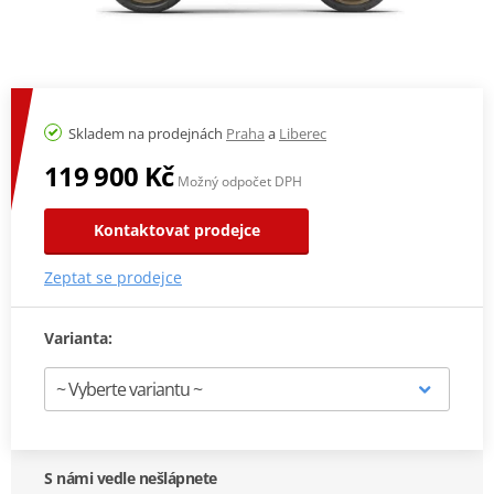
Skladem na prodejnách
Praha
a
Liberec
119 900 Kč
Možný odpočet DPH
Kontaktovat prodejce
Zeptat se prodejce
Varianta:
S námi vedle nešlápnete