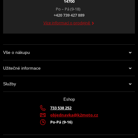
14700
Po – Pá (9-18)
+420 739 427 889
Více informací o prodejně
Vše o nákupu
Užitečné informace
Služby
Eshop
733 538 252
objednavka@k2moto.cz
Po-Pá (9-16)