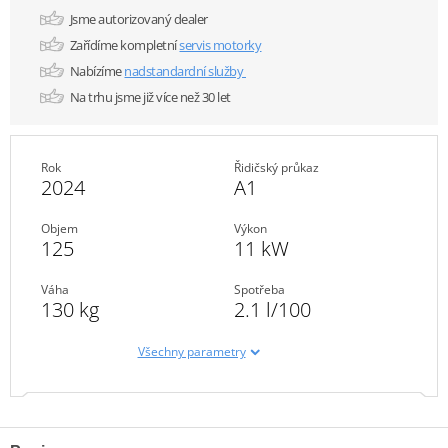
Jsme autorizovaný dealer
Zařídíme kompletní
servis motorky
Nabízíme
nadstandardní služby
Na trhu jsme již více než 30 let
Rok
Řidičský průkaz
2024
A1
Objem
Výkon
125
11 kW
Váha
Spotřeba
130 kg
2.1 l/100
Všechny parametry