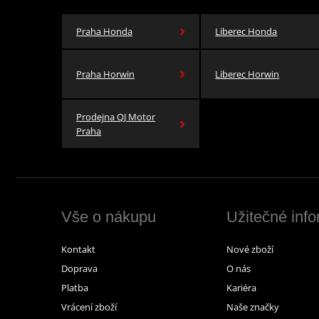
Praha Honda
Liberec Honda
Praha Horwin
Liberec Horwin
Prodejna QJ Motor
Praha
Vše o nákupu
Užitečné inf
Kontakt
Nové zboží
Doprava
O nás
Platba
Kariéra
Vrácení zboží
Naše značky