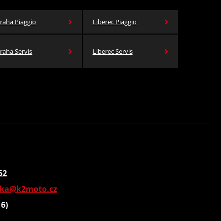
raha Piaggio
Liberec Piaggio
raha Servis
Liberec Servis
52
vka@k2moto.cz
16)