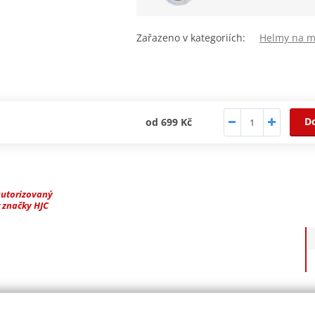
Zařazeno v kategoriích:
Helmy na m
D
od 699 Kč
autorizovaný
 značky HJC