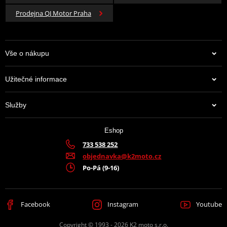
Prodejna QJ Motor Praha
Vše o nákupu
Užitečné informace
Služby
Eshop
733 538 252
objednavka@k2moto.cz
Po-Pá (9-16)
Facebook
Instagram
Youtube
Copyright © 1993 - 2026 K2 moto s.r.o.