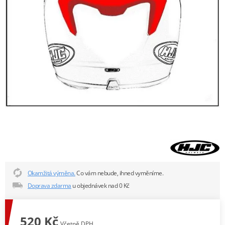
Okamžitá výměna.
Co vám nebude, ihned vyměníme.
Doprava zdarma
u objednávek nad 0 Kč
520 Kč
Včetně DPH