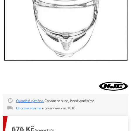
Okamžitá výměna.
Co vám nebude, ihned vyměníme.
Doprava zdarma
u objednávek nad 0 Kč
676 Kč
Včetně DPH