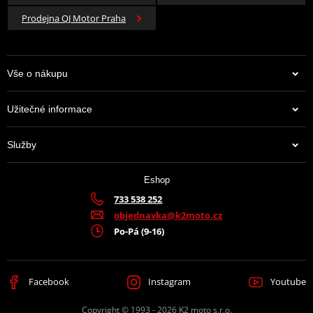
Prodejna QJ Motor Praha
Vše o nákupu
Užitečné informace
Služby
Eshop
733 538 252
objednavka@k2moto.cz
Po-Pá (9-16)
Facebook
Instagram
Youtube
Copyright © 1993 - 2026 K2 moto s.r.o.