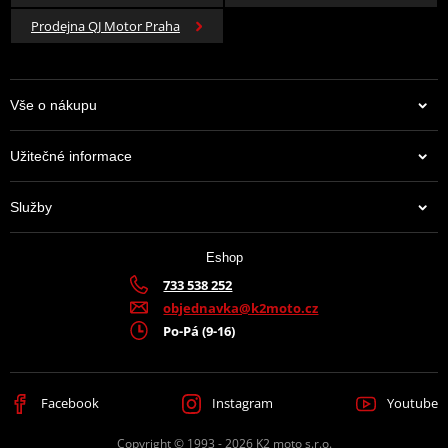
Prodejna QJ Motor Praha
Vše o nákupu
Užitečné informace
Služby
Eshop
733 538 252
objednavka@k2moto.cz
Po-Pá (9-16)
Facebook
Instagram
Youtube
Copyright © 1993 - 2026 K2 moto s.r.o.