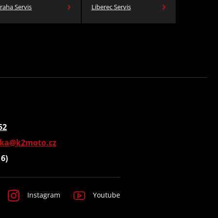
raha Servis
Liberec Servis
52
vka@k2moto.cz
16)
Instagram
Youtube