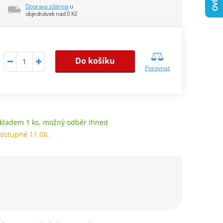
Doprava zdarma
u
objednávek nad 0 Kč
Do košíku
Porovnat
kladem 1 ks, možný odběr ihned
ostupné 11.08.