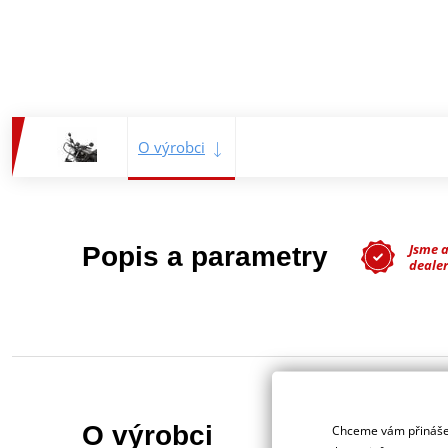
O výrobci
Jsme 
Popis a parametry
dealer
O výrobci
Chceme vám přinášet