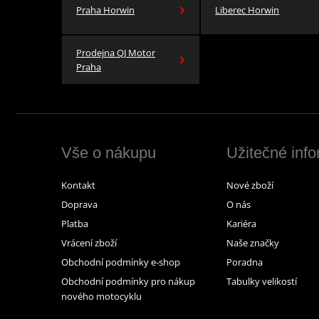
Praha Horwin
Liberec Horwin
Prodejna QJ Motor
Praha
Vše o nákupu
Užitečné inf
Kontakt
Nové zboží
Doprava
O nás
Platba
Kariéra
Vrácení zboží
Naše značky
Obchodní podmínky e-shop
Poradna
Obchodní podmínky pro nákup
Tabulky velikostí
nového motocyklu