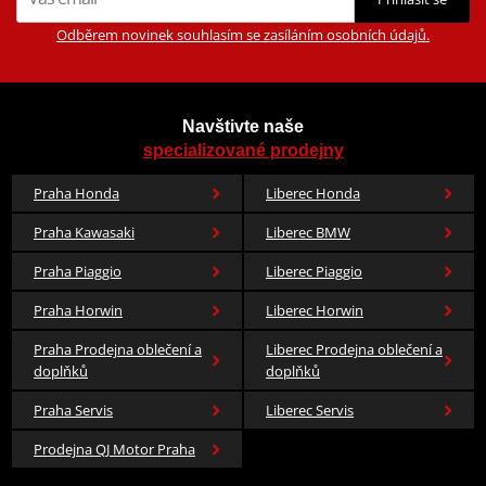
Odběrem novinek souhlasím se zasíláním osobních údajů.
Navštivte naše
specializované prodejny
Praha Honda
Liberec Honda
Praha Kawasaki
Liberec BMW
Praha Piaggio
Liberec Piaggio
Praha Horwin
Liberec Horwin
Praha Prodejna oblečení a
Liberec Prodejna oblečení a
doplňků
doplňků
Praha Servis
Liberec Servis
Prodejna QJ Motor Praha