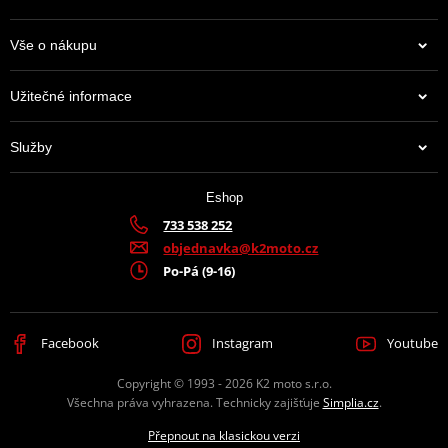
Vše o nákupu
Užitečné informace
Služby
Eshop
733 538 252
objednavka@k2moto.cz
Po-Pá (9-16)
Facebook
Instagram
Youtube
Copyright © 1993 - 2026 K2 moto s.r.o.
Všechna práva vyhrazena. Technicky zajišťuje
Simplia.cz
.
Přepnout na klasickou verzi