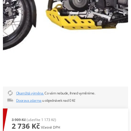
Okamžitá výměna.
Co vám nebude, ihned vyměníme.
Doprava zdarma
u objednávek nad 0 Kč
3 909 Kč
(ušetříte 1 173 Kč)
2 736 Kč
Včetně DPH