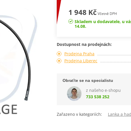
1 948 Kč
Včetně DPH
Skladem u dodavatele, u vá
14.08.
Dostupnost na prodejnách:
Prodejna Praha
Prodejna Liberec
Obraťte se na specialistu
z našeho e-shopu
733 538 252
Zařazeno v kategoriích:
Lanka a had