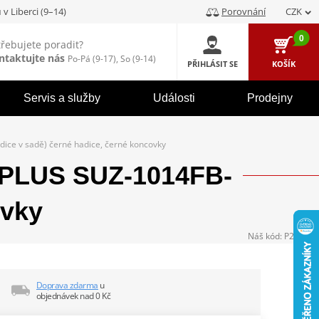
u
v Liberci (9–14)
Porovnání
CZK
0
třebujete poradit?
ntaktujte nás
Po-Pá (9-17), So (9-14)
PŘIHLÁSIT SE
KOŠÍK
Servis a služby
Události
Prodejny
ce v sadě) černé hadice, černé koncovky
EPLUS SUZ-1014FB-
ovky
Náš kód:
P231288
Doprava zdarma
u
objednávek nad 0 Kč