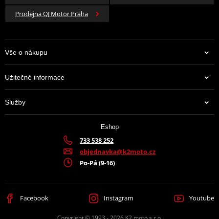
Prodejna QJ Motor Praha
Vše o nákupu
Užitečné informace
Služby
Eshop
733 538 252
objednavka@k2moto.cz
Po-Pá (9-16)
Facebook
Instagram
Youtube
Copyright © 1993 - 2026 K2 moto s.r.o.