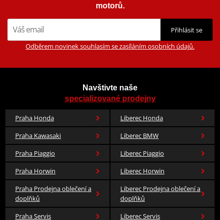
motorů.
Přihlásit se
Odběrem novinek souhlasím se zasíláním osobních údajů.
Navštivte naše
specializované prodejny
Praha Honda
Liberec Honda
Praha Kawasaki
Liberec BMW
Praha Piaggio
Liberec Piaggio
Praha Horwin
Liberec Horwin
Praha Prodejna oblečení a
Liberec Prodejna oblečení a
doplňků
doplňků
Praha Servis
Liberec Servis