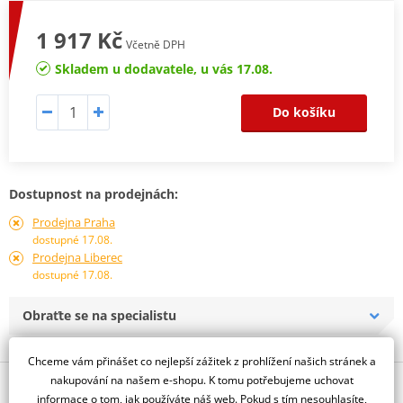
1 917 Kč
Včetně DPH
Skladem u dodavatele, u vás 17.08.
Do košíku
Dostupnost na prodejnách:
Prodejna Praha
dostupné 17.08.
Prodejna Liberec
dostupné 17.08.
Obraťte se na specialistu
Chceme vám přinášet co nejlepší zážitek z prohlížení našich stránek a
nakupování na našem e-shopu. K tomu potřebujeme uchovat
Popis a parametry
informace o tom, jak používáte náš web. Pokud s tím nesouhlasíte,