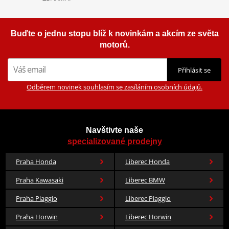
330 Kč
materiálem na dlani, který
únavu rukou při delších
Skladem
zvyšuje odolnost v případě
vyjížďkách.
kontaktu s vozovkou.
Buďte o jednu stopu blíž k novinkám a akcím ze světa
motorů.
Kukla OXFORD Balaclava Deluxe Merino
Technické parametry:
Přihlásit se
✅
Materiál:
Směsová textilie (60 % polyuretan, 40 % polyester).
Odběrem novinek souhlasím se zasíláním osobních údajů.
✅
Ochrana:
Skořepinové chrániče kloubů + dodatečné pěnové
výztuhy.
✅
Zapínání:
Stahovací pásek na suchý zip pro rychlou a pevnou
Navštivte naše
fixaci.
specializované prodejny
Praha Honda
Liberec Honda
Tabulka velikostí
Praha Kawasaki
Liberec BMW
Jak se změřit
Co když mi to nebude
Praha Piaggio
Liberec Piaggio
545 Kč
Praha Horwin
Liberec Horwin
Skladem u dodavatele
Výrobce
gms