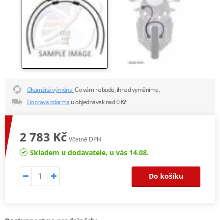
Okamžitá výměna.
Co vám nebude, ihned vyměníme.
Doprava zdarma
u objednávek nad 0 Kč
2 783 Kč
Včetně DPH
Skladem u dodavatele, u vás 14.08.
Do košíku