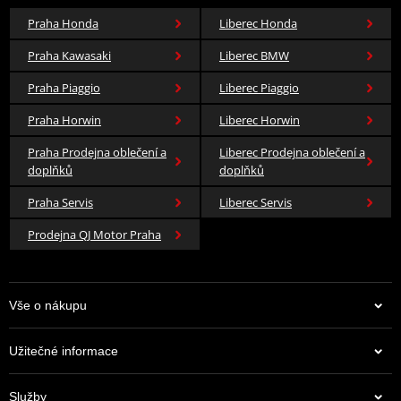
Praha Honda
Liberec Honda
Praha Kawasaki
Liberec BMW
Praha Piaggio
Liberec Piaggio
Praha Horwin
Liberec Horwin
Praha Prodejna oblečení a
Liberec Prodejna oblečení a
doplňků
doplňků
Praha Servis
Liberec Servis
Prodejna QJ Motor Praha
Vše o nákupu
Užitečné informace
Služby