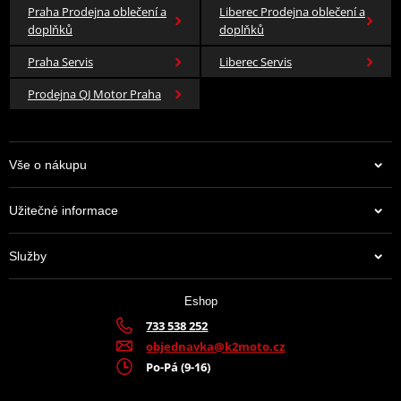
Praha Prodejna oblečení a
Liberec Prodejna oblečení a
doplňků
doplňků
Praha Servis
Liberec Servis
Prodejna QJ Motor Praha
Vše o nákupu
Užitečné informace
Služby
Eshop
733 538 252
objednavka@k2moto.cz
Po-Pá (9-16)