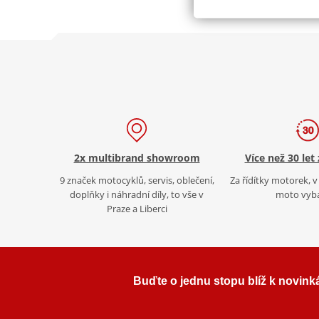
2x multibrand showroom
Více než 30 let
9 značek motocyklů, servis, oblečení,
Za řídítky motorek, v 
doplňky i náhradní díly, to vše v
moto vyb
Praze a Liberci
Buďte o jednu stopu blíž k novink