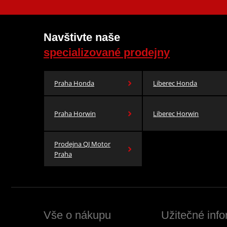
Navštivte naše
specializované prodejny
Praha Honda
Liberec Honda
Praha Horwin
Liberec Horwin
Prodejna QJ Motor
Praha
Vše o nákupu
Užitečné inf