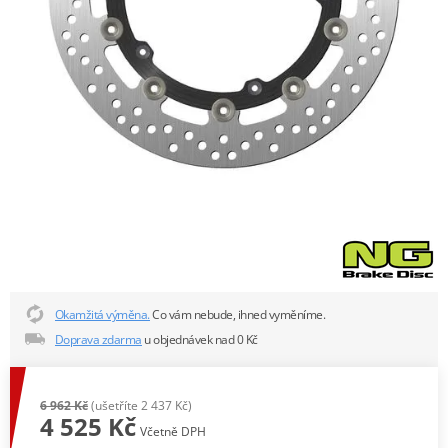
Okamžitá výměna.
Co vám nebude, ihned vyměníme.
Doprava zdarma
u objednávek nad 0 Kč
6 962 Kč
(ušetříte 2 437 Kč)
4 525 Kč
Včetně DPH