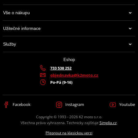
Vše o nákupu
Užitečné informace
Služby
Eshop
733 538 252
objednavka@k2moto.cz
Po-Pá (9-16)
Facebook
Instagram
Youtube
Copyright © 1993 - 2026 K2 moto s.r.o.
Všechna práva vyhrazena. Technicky zajišťuje
Simplia.cz
.
Přepnout na klasickou verzi