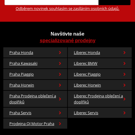
Odběrem novinek souhlasím se zasíláním osobních údajů.
Navštivte naše
specializované prodejny
Praha Honda
Liberec Honda
Praha Kawasaki
Liberec BMW
Praha Piaggio
Liberec Piaggio
Praha Horwin
Liberec Horwin
Praha Prodejna oblečení a
Liberec Prodejna oblečení a
doplňků
doplňků
Praha Servis
Liberec Servis
Prodejna QJ Motor Praha